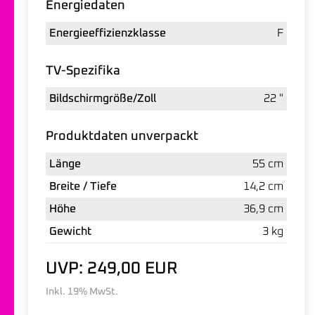
Energiedaten
Energieeffizienzklasse
F
TV-Spezifika
Bildschirmgröße/Zoll
22 "
Produktdaten unverpackt
Länge
55 cm
Breite / Tiefe
14,2 cm
Höhe
36,9 cm
Gewicht
3 kg
UVP: 249,00 EUR
Inkl. 19% MwSt.