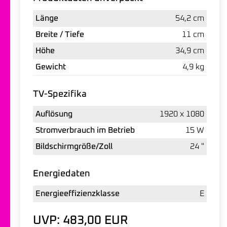
Länge
54,2 cm
Breite / Tiefe
11 cm
Höhe
34,9 cm
Gewicht
4,9 kg
TV-Spezifika
Auflösung
1920 x 1080
Stromverbrauch im Betrieb
15 W
Bildschirmgröße/Zoll
24 "
Energiedaten
Energieeffizienzklasse
E
UVP: 483,00 EUR