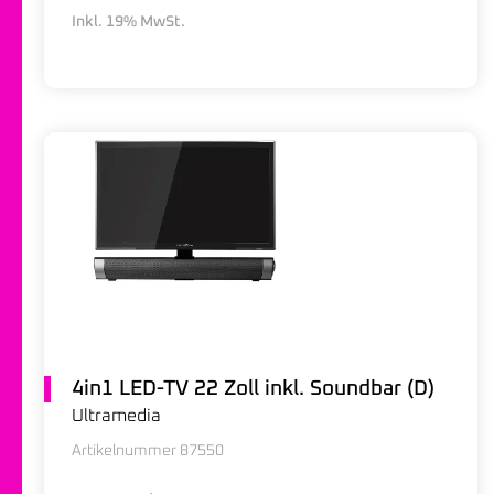
Inkl. 19% MwSt.
4in1 LED-TV 22 Zoll inkl. Soundbar (D)
Ultramedia
Artikelnummer 87550