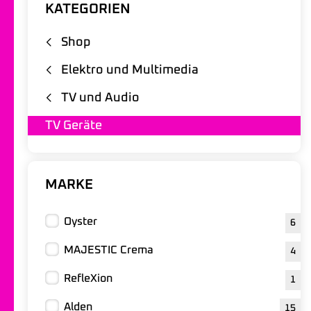
KATEGORIEN
Shop
Elektro und Multimedia
TV und Audio
TV Geräte
MARKE
Oyster
6
MAJESTIC Crema
4
RefleXion
1
Alden
15