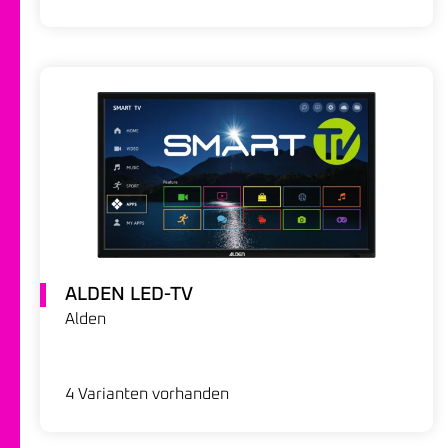
ALDEN LED-TV
Alden
4 Varianten vorhanden