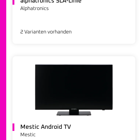
alphatronics SLA-Linie
Alphatronics
2 Varianten vorhanden
Mestic Android TV
Mestic