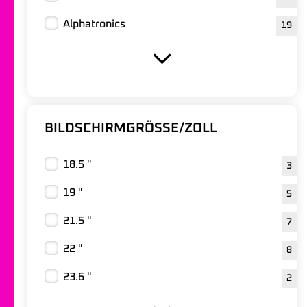
Alphatronics
19
BILDSCHIRMGRÖSSE/ZOLL
18.5 "
3
19 "
5
21.5 "
7
22 "
8
23.6 "
2