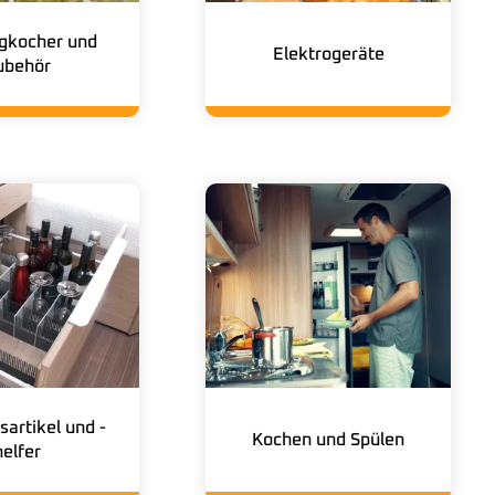
gkocher und
Elektrogeräte
ubehör
sartikel und -
Kochen und Spülen
helfer