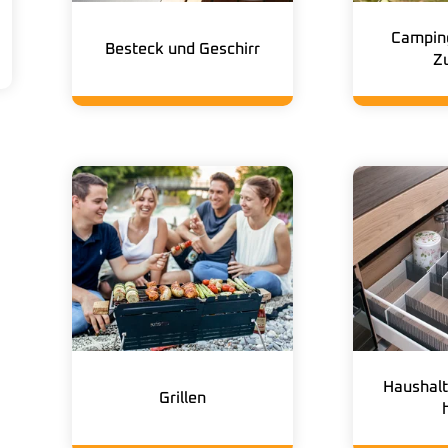
Campin
Besteck und Geschirr
Z
Haushalt
Grillen