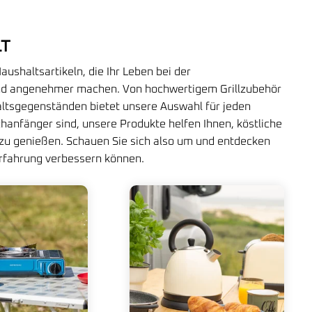
LT
ushaltsartikeln, die Ihr Leben bei der
und angenehmer machen. Von hochwertigem Grillzubehör
altsgegenständen bietet unsere Auswahl für jeden
chanfänger sind, unsere Produkte helfen Ihnen, köstliche
 zu genießen. Schauen Sie sich also um und entdecken
erfahrung verbessern können.