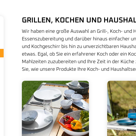
GRILLEN, KOCHEN UND HAUSHA
Wir haben eine große Auswahl an Grill-, Koch- und Ha
Essenszubereitung und darüber hinaus einfacher 
und Kochgeschirr bis hin zu unverzichtbaren Haush
etwas. Egal, ob Sie ein erfahrener Koch oder ein Ko
Mahlzeiten zuzubereiten und Ihre Zeit in der Küche
Sie, wie unsere Produkte Ihre Koch- und Haushalts