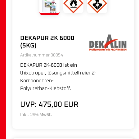
DEKAPUR 2K 6000
(5KG)
Artikelnummer 90954
DEKAPUR 2K-6000 ist ein
thixotroper, lösungsmittelfreier 2-
Komponenten-
Polyurethan-Klebstoff.
UVP: 475,00 EUR
Inkl. 19% MwSt.