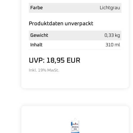
Farbe
Lichtgrau
Produktdaten unverpackt
Gewicht
0,33 kg
Inhalt
310 ml
UVP: 18,95 EUR
Inkl. 19% MwSt.