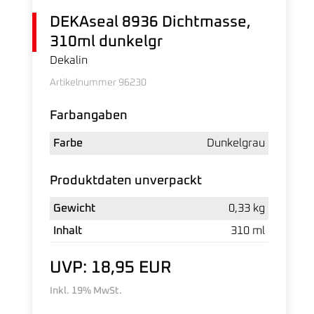
DEKAseal 8936 Dichtmasse,
310ml dunkelgr
Dekalin
Artikelnummer 96230
Farbangaben
Farbe
Dunkelgrau
Produktdaten unverpackt
Gewicht
0,33 kg
Inhalt
310 ml
UVP: 18,95 EUR
Inkl. 19% MwSt.