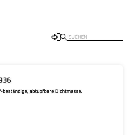
936
V-beständige, abtupfbare Dichtmasse.