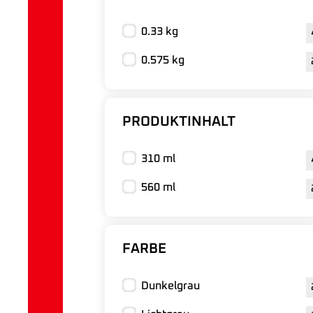
0.33 kg
0.575 kg
PRODUKTINHALT
310 ml
560 ml
FARBE
Dunkelgrau