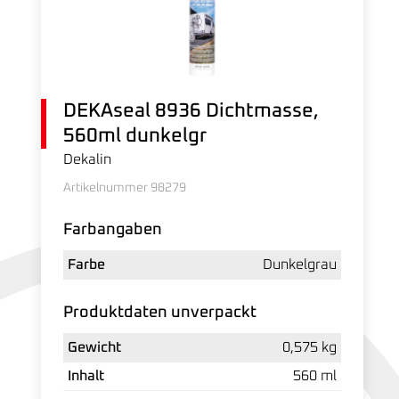
DEKAseal 8936 Dichtmasse,
560ml dunkelgr
Dekalin
Artikelnummer 98279
Farbangaben
Farbe
Dunkelgrau
Produktdaten unverpackt
Gewicht
0,575 kg
Inhalt
560 ml