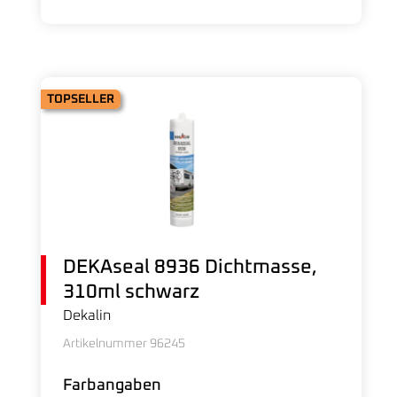
TOPSELLER
DEKAseal 8936 Dichtmasse,
310ml schwarz
Dekalin
Artikelnummer 96245
Farbangaben