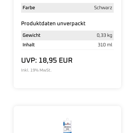
Farbe
Schwarz
Produktdaten unverpackt
Gewicht
0,33 kg
Inhalt
310 ml
UVP: 18,95 EUR
Inkl. 19% MwSt.