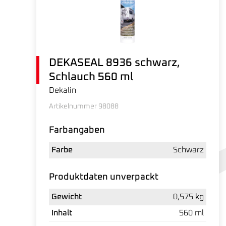
DEKASEAL 8936 schwarz,
Schlauch 560 ml
Dekalin
Artikelnummer 98088
Farbangaben
Farbe
Schwarz
Produktdaten unverpackt
Gewicht
0,575 kg
Inhalt
560 ml