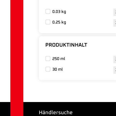
0.03 kg
0.25 kg
PRODUKTINHALT
250 ml
30 ml
Händlersuche