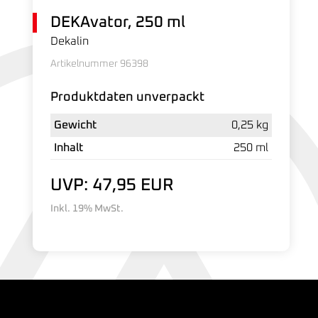
DEKAvator, 250 ml
Dekalin
Artikelnummer 96398
Produktdaten unverpackt
Gewicht
0,25 kg
Inhalt
250 ml
UVP: 47,95 EUR
Inkl. 19% MwSt.