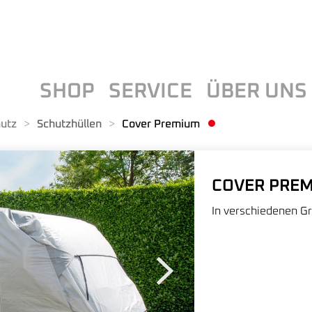
SHOP
SERVICE
ÜBER UNS
utz
Schutzhüllen
Cover Premium
COVER PRE
In verschiedenen G