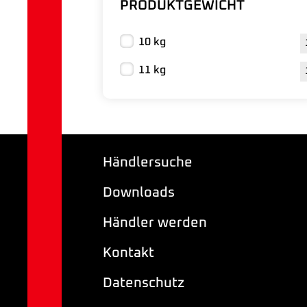
PRODUKTGEWICHT
10 kg
11 kg
Händlersuche
Downloads
Händler werden
Kontakt
Datenschutz