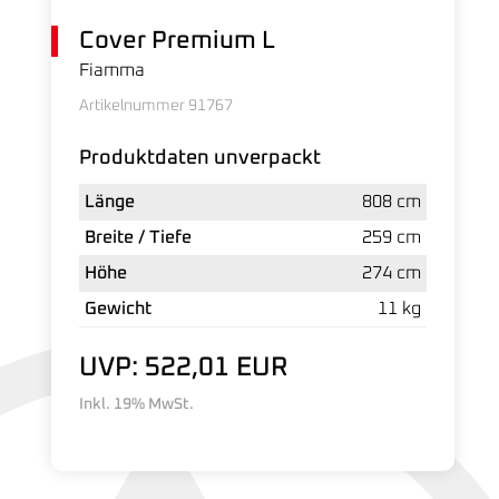
Cover Premium L
Fiamma
Artikelnummer 91767
Produktdaten unverpackt
Länge
808 cm
Breite / Tiefe
259 cm
Höhe
274 cm
Gewicht
11 kg
UVP: 522,01 EUR
Inkl. 19% MwSt.