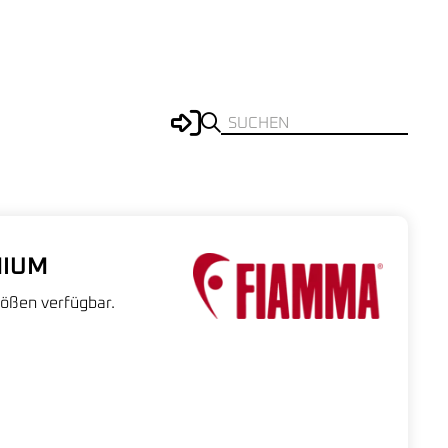
MIUM
rößen verfügbar.