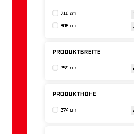
716 cm
808 cm
PRODUKTBREITE
259 cm
PRODUKTHÖHE
274 cm