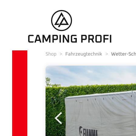
Shop
Fahrzeugtechnik
Wetter-Sch