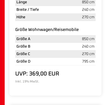
Länge
850 cm
Breite / Tiefe
240 cm
Höhe
270 cm
Größe Wohnwagen/Reisemobile
Größe A
850 cm
Größe B
240 cm
Größe C
270 cm
Größe D
795 cm
UVP: 369,00 EUR
Inkl. 19% MwSt.