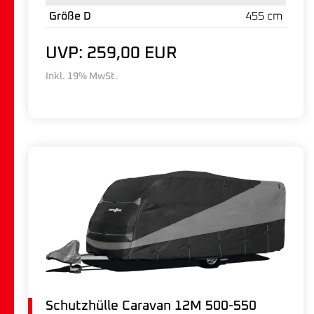
Größe D
455 cm
UVP: 259,00 EUR
Inkl. 19% MwSt.
Schutzhülle Caravan 12M 500-550