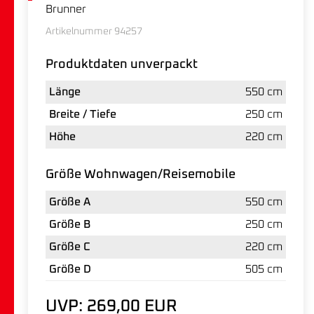
Brunner
Artikelnummer 94257
Produktdaten unverpackt
Länge
550 cm
Breite / Tiefe
250 cm
Höhe
220 cm
Größe Wohnwagen/Reisemobile
Größe A
550 cm
Größe B
250 cm
Größe C
220 cm
Größe D
505 cm
UVP: 269,00 EUR