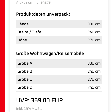
Artikelnummer 94279
Produktdaten unverpackt
Länge
800 cm
Breite / Tiefe
240 cm
Höhe
270 cm
Größe Wohnwagen/Reisemobile
Größe A
800 cm
Größe B
240 cm
Größe C
270 cm
Größe D
745 cm
UVP: 359,00 EUR
Inkl. 19% MwSt.