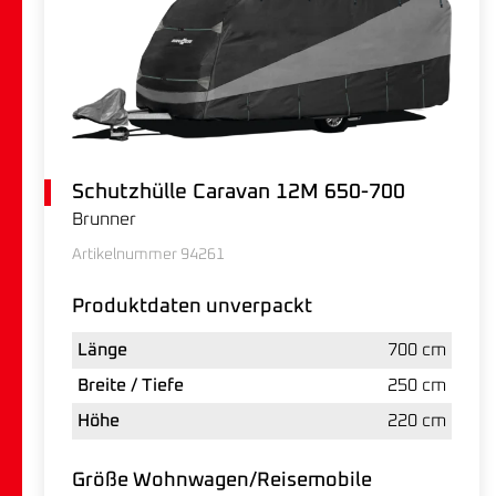
Schutzhülle Caravan 12M 650-700
Brunner
Artikelnummer 94261
Produktdaten unverpackt
Länge
700 cm
Breite / Tiefe
250 cm
Höhe
220 cm
Größe Wohnwagen/Reisemobile