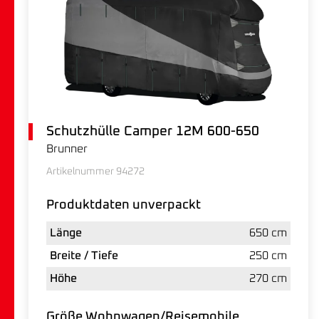
Schutzhülle Camper 12M 600-650
Brunner
Artikelnummer 94272
Produktdaten unverpackt
Länge
650 cm
Breite / Tiefe
250 cm
Höhe
270 cm
Größe Wohnwagen/Reisemobile