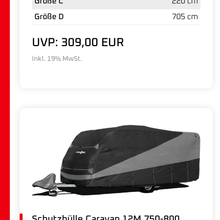
Größe C
220 cm
Größe D
705 cm
UVP: 309,00 EUR
Inkl. 19% MwSt.
Schutzhülle Caravan 12M 750-800