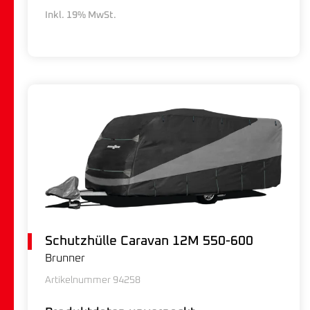
Inkl. 19% MwSt.
Schutzhülle Caravan 12M 550-600
Brunner
Artikelnummer 94258