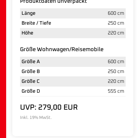
Produktdaten unverpackt
Länge
600 cm
Breite / Tiefe
250 cm
Höhe
220 cm
Größe Wohnwagen/Reisemobile
Größe A
600 cm
Größe B
250 cm
Größe C
220 cm
Größe D
555 cm
UVP: 279,00 EUR
Inkl. 19% MwSt.