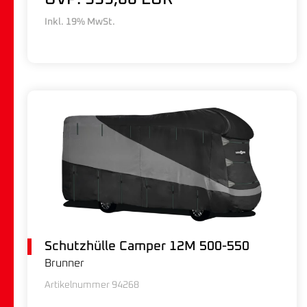
Inkl. 19% MwSt.
Schutzhülle Camper 12M 500-550
Brunner
Artikelnummer 94268