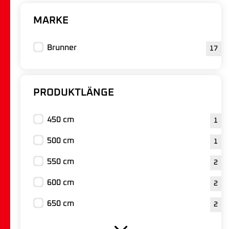
MARKE
Brunner
17
PRODUKTLÄNGE
450 cm
1
500 cm
1
550 cm
2
600 cm
2
650 cm
2