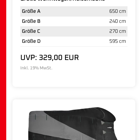
Größe A
650 cm
Größe B
240 cm
Größe C
270 cm
Größe D
595 cm
UVP: 329,00 EUR
Inkl. 19% MwSt.