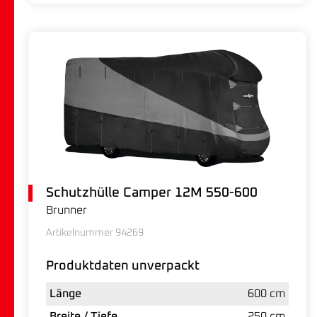
Schutzhülle Camper 12M 550-600
Brunner
Artikelnummer 94269
Produktdaten unverpackt
Länge
600 cm
Breite / Tiefe
250 cm