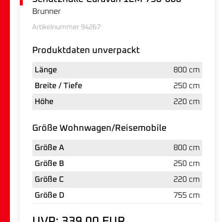
Brunner
Artikelnummer 94267
Produktdaten unverpackt
Länge
800 cm
Breite / Tiefe
250 cm
Höhe
220 cm
Größe Wohnwagen/Reisemobile
Größe A
800 cm
Größe B
250 cm
Größe C
220 cm
Größe D
755 cm
UVP: 339,00 EUR