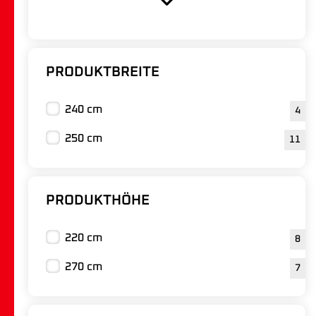
PRODUKTBREITE
240 cm
4
250 cm
11
PRODUKTHÖHE
220 cm
8
270 cm
7