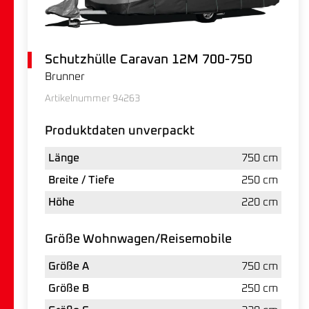
Schutzhülle Caravan 12M 700-750
Brunner
Artikelnummer 94263
Produktdaten unverpackt
Länge
750 cm
Breite / Tiefe
250 cm
Höhe
220 cm
Größe Wohnwagen/Reisemobile
Größe A
750 cm
Größe B
250 cm