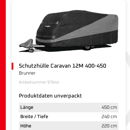
Schutzhülle Caravan 12M 400-450
Brunner
Artikelnummer 97644
Produktdaten unverpackt
Länge
450 cm
Breite / Tiefe
240 cm
Höhe
220 cm