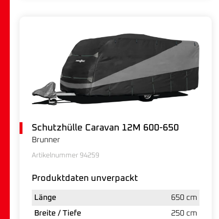
Schutzhülle Caravan 12M 600-650
Brunner
Artikelnummer 94259
Produktdaten unverpackt
Länge
650 cm
Breite / Tiefe
250 cm