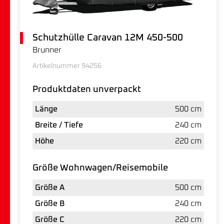
Schutzhülle Caravan 12M 450-500
Brunner
Artikelnummer 94256
Produktdaten unverpackt
Länge
500 cm
Breite / Tiefe
240 cm
Höhe
220 cm
Größe Wohnwagen/Reisemobile
Größe A
500 cm
Größe B
240 cm
Größe C
220 cm