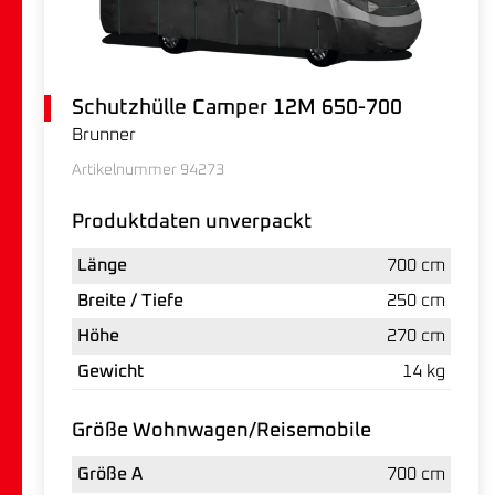
Schutzhülle Camper 12M 650-700
Brunner
Artikelnummer 94273
Produktdaten unverpackt
Länge
700 cm
Breite / Tiefe
250 cm
Höhe
270 cm
Gewicht
14 kg
Größe Wohnwagen/Reisemobile
Größe A
700 cm