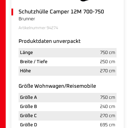
Schutzhülle Camper 12M 700-750
Brunner
Artikelnummer 94274
Produktdaten unverpackt
Länge
750 cm
Breite / Tiefe
250 cm
Höhe
270 cm
Größe Wohnwagen/Reisemobile
Größe A
750 cm
Größe B
240 cm
Größe C
270 cm
Größe D
695 cm