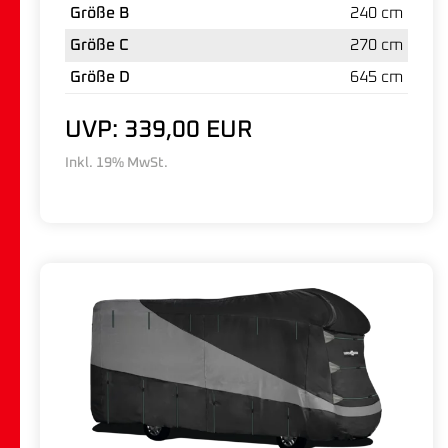
Größe B
240 cm
Größe C
270 cm
Größe D
645 cm
UVP: 339,00 EUR
Inkl. 19% MwSt.