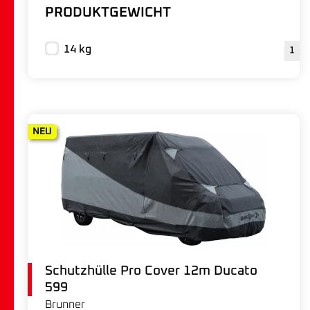
PRODUKTGEWICHT
14 kg
1
NEU
Schutzhülle Pro Cover 12m Ducato
599
Brunner