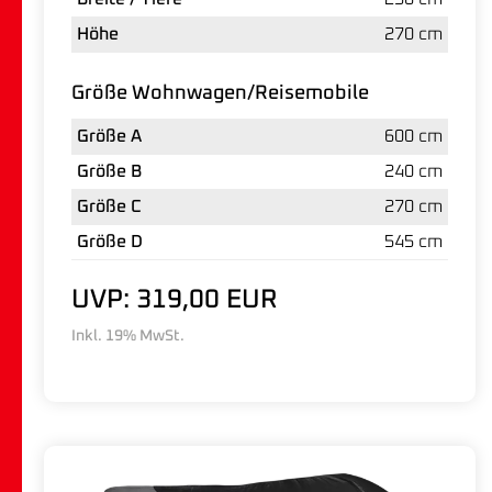
Höhe
270 cm
Größe Wohnwagen/Reisemobile
Größe A
600 cm
Größe B
240 cm
Größe C
270 cm
Größe D
545 cm
UVP: 319,00 EUR
Inkl. 19% MwSt.