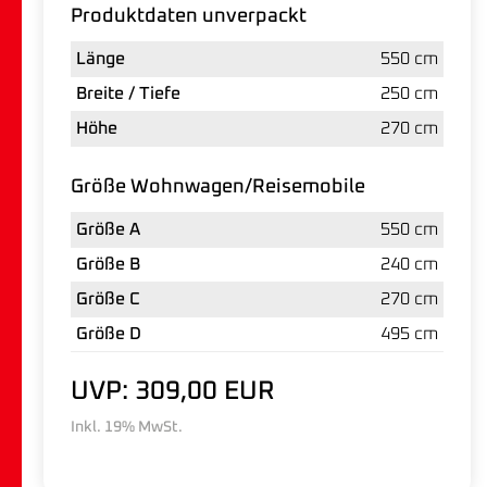
Produktdaten unverpackt
Länge
550 cm
Breite / Tiefe
250 cm
Höhe
270 cm
Größe Wohnwagen/Reisemobile
Größe A
550 cm
Größe B
240 cm
Größe C
270 cm
Größe D
495 cm
UVP: 309,00 EUR
Inkl. 19% MwSt.