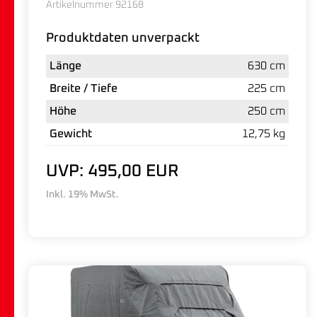
Artikelnummer 92168
Produktdaten unverpackt
Länge
630 cm
Breite / Tiefe
225 cm
Höhe
250 cm
Gewicht
12,75 kg
UVP: 495,00 EUR
Inkl. 19% MwSt.