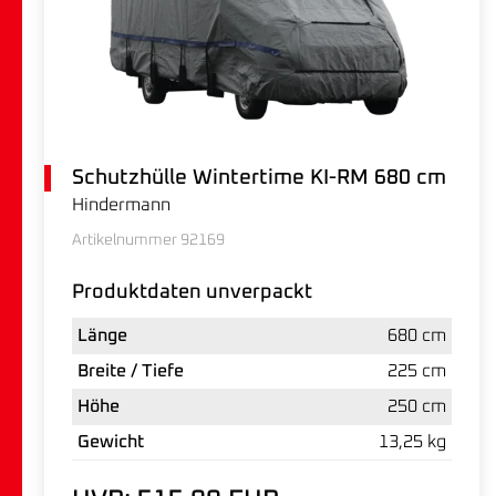
Schutzhülle Wintertime KI-RM 680 cm
Hindermann
Artikelnummer 92169
Produktdaten unverpackt
Länge
680 cm
Breite / Tiefe
225 cm
Höhe
250 cm
Gewicht
13,25 kg