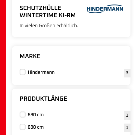
SCHUTZHÜLLE
WINTERTIME KI-RM
In vielen Größen erhältlich.
MARKE
Hindermann
3
PRODUKTLÄNGE
630 cm
1
680 cm
1