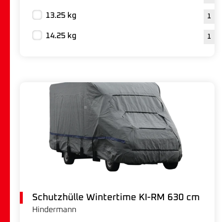
13.25 kg
1
14.25 kg
1
Schutzhülle Wintertime KI-RM 630 cm
Hindermann