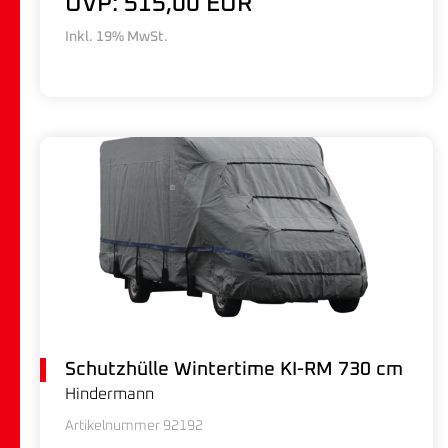
UVP: 515,00 EUR
Inkl. 19% MwSt.
Schutzhülle Wintertime KI-RM 730 cm
Hindermann
Artikelnummer 92192