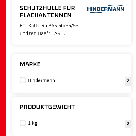
SCHUTZHÜLLE FÜR
FLACHANTENNEN
Für Kathrein BAS 60/65/65
und ten Haaft CARO.
MARKE
Hindermann
2
PRODUKTGEWICHT
1 kg
2