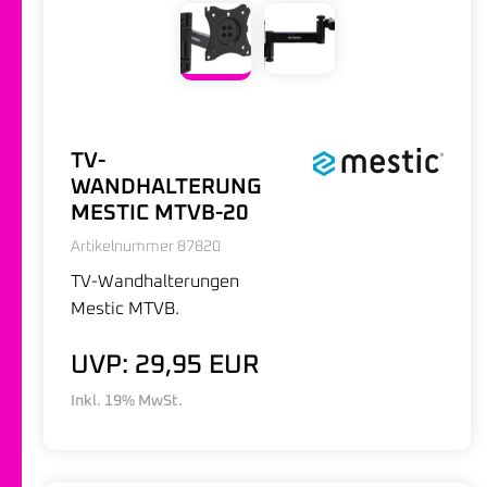
TV-
WANDHALTERUNG
MESTIC MTVB-20
Artikelnummer 87820
TV-Wandhalterungen
Mestic MTVB.
UVP: 29,95 EUR
Inkl. 19% MwSt.