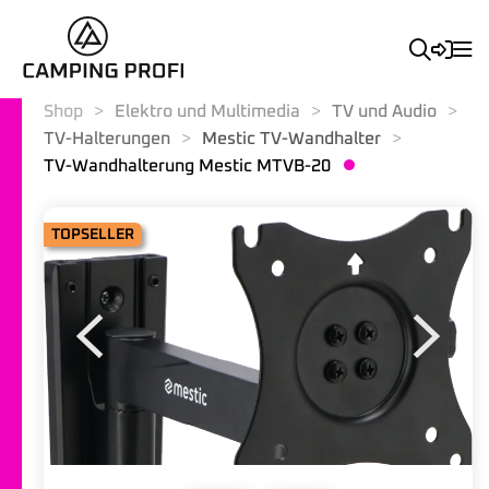
Shop
Elektro und Multimedia
TV und Audio
TV-Halterungen
Mestic TV-Wandhalter
TV-Wandhalterung Mestic MTVB-20
TOPSELLER