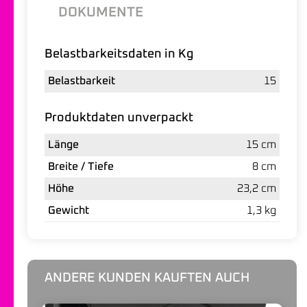
DOKUMENTE
Belastbarkeitsdaten in Kg
Belastbarkeit
15
Produktdaten unverpackt
Länge
15 cm
Breite / Tiefe
8 cm
Höhe
23,2 cm
Gewicht
1,3 kg
ANDERE KUNDEN KAUFTEN AUCH