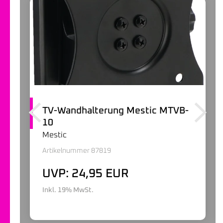
TV-Wandhalterung Mestic MTVB-
10
Mestic
Artikelnummer 87819
UVP: 24,95 EUR
Inkl. 19% MwSt.