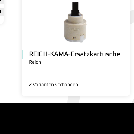
1
REICH-KAMA-Ersatzkartusche
Reich
2 Varianten vorhanden