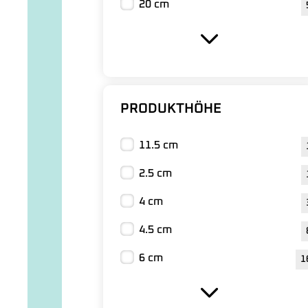
20 cm
PRODUKTHÖHE
11.5 cm
2.5 cm
4 cm
4.5 cm
6 cm
1