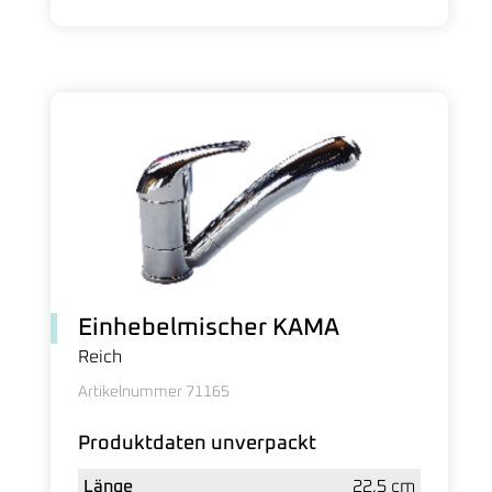
Einhebelmischer KAMA
Reich
Artikelnummer 71165
Produktdaten unverpackt
Länge
22,5 cm