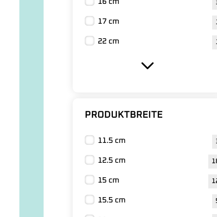
16 cm
17 cm
22 cm
PRODUKTBREITE
11.5 cm
12.5 cm
1
15 cm
1
15.5 cm