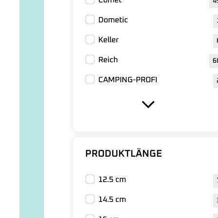
Comet
4
Dometic
Keller
Reich
6
CAMPING-PROFI
PRODUKTLÄNGE
12.5 cm
14.5 cm