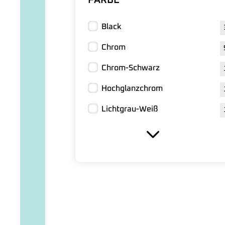
FARBE
Black
Chrom
Chrom-Schwarz
Hochglanzchrom
Lichtgrau-Weiß