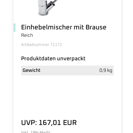
Einhebelmischer mit Brause
Reich
Artikelnummer 71171
Produktdaten unverpackt
Gewicht
0,9 kg
UVP: 167,01 EUR
Inkl. 19% MwSt.