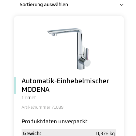
Automatik-Einhebelmischer
MODENA
Comet
Artikelnummer 71089
Produktdaten unverpackt
Gewicht
0,376 kg