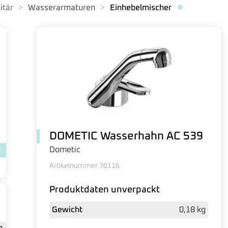
itär
Wasserarmaturen
Einhebelmischer
DOMETIC Wasserhahn AC 539
Dometic
Artikelnummer 70116
Produktdaten unverpackt
Gewicht
0,18 kg