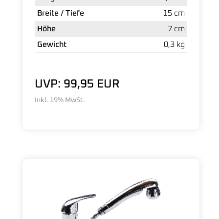
Breite / Tiefe
15 cm
Höhe
7 cm
Gewicht
0,3 kg
UVP: 99,95 EUR
Inkl. 19% MwSt.