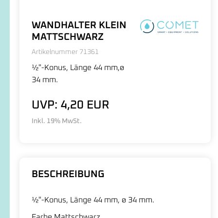
WANDHALTER KLEIN
MATTSCHWARZ
Artikelnummer 71361
½"-Konus, Länge 44 mm,ø
34 mm.
UVP: 4,20 EUR
Inkl. 19% MwSt.
BESCHREIBUNG
½"-Konus, Länge 44 mm, ø 34 mm.
Farbe Mattschwarz.