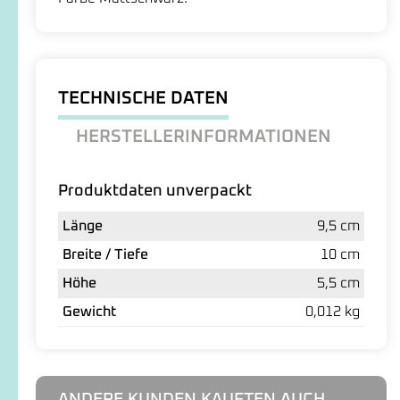
TECHNISCHE DATEN
HERSTELLERINFORMATIONEN
Produktdaten unverpackt
Länge
9,5 cm
Breite / Tiefe
10 cm
Höhe
5,5 cm
Gewicht
0,012 kg
ANDERE KUNDEN KAUFTEN AUCH