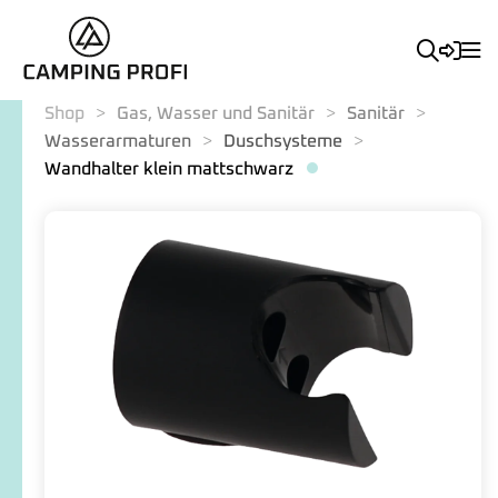
Shop
Gas, Wasser und Sanitär
Sanitär
Wasserarmaturen
Duschsysteme
Wandhalter klein mattschwarz